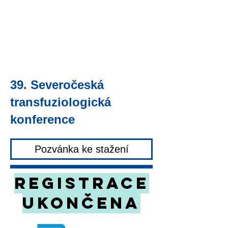
39. Severočeská
transfuziologická
konference
Pozvánka ke stažení
REGISTRACE
UKONČENA